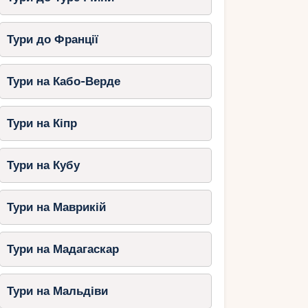
Тури до Франції
Тури на Кабо-Верде
Тури на Кіпр
Тури на Кубу
Тури на Маврикій
Тури на Мадагаскар
Тури на Мальдіви