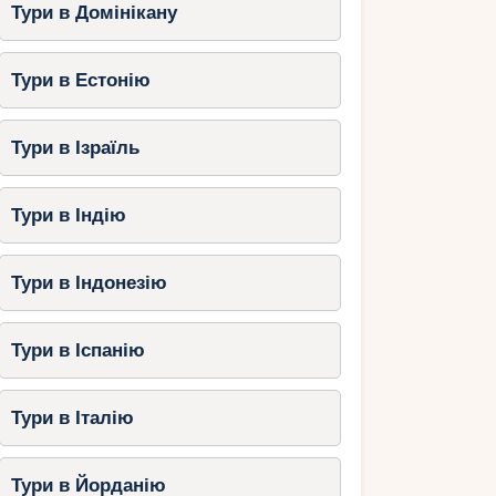
Тури в Домінікану
Тури в Естонію
Тури в Ізраїль
Тури в Індію
Тури в Індонезію
Тури в Іспанію
Тури в Італію
Тури в Йорданію