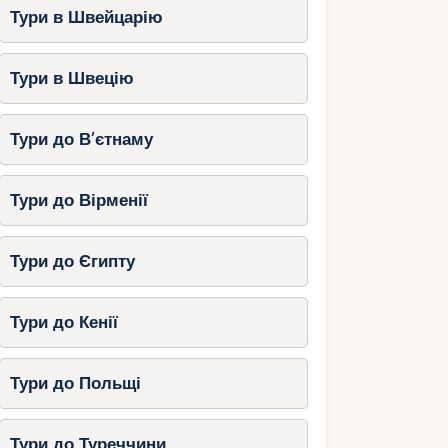
Тури в Швейцарію
Тури в Швецію
Тури до В’єтнаму
Тури до Вірменії
Тури до Єгипту
Тури до Кенії
Тури до Польщі
Тури до Туреччини