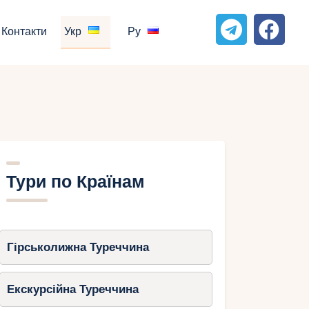
Контакти
Укр
Ру
Тури по Країнам
Гірськолижна Туреччина
Екскурсійна Туреччина