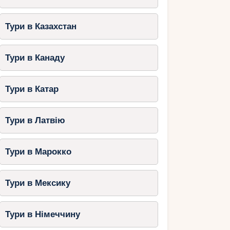
Тури в Казахстан
Тури в Канаду
Тури в Катар
Тури в Латвію
Тури в Марокко
Тури в Мексику
Тури в Німеччину