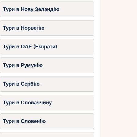
Тури в Нову Зеландію
Тури в Норвегію
Тури в ОАЕ (Емірати)
Тури в Румунію
Тури в Сербію
Тури в Словаччину
Тури в Словенію