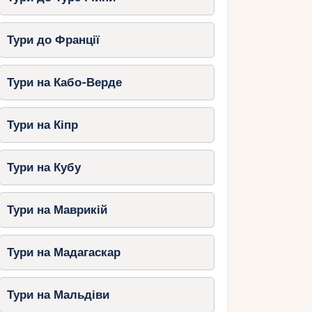
Тури до Франції
Тури на Кабо-Верде
Тури на Кіпр
Тури на Кубу
Тури на Маврикій
Тури на Мадагаскар
Тури на Мальдіви