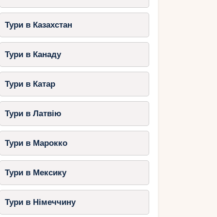
Тури в Казахстан
Тури в Канаду
Тури в Катар
Тури в Латвію
Тури в Марокко
Тури в Мексику
Тури в Німеччину