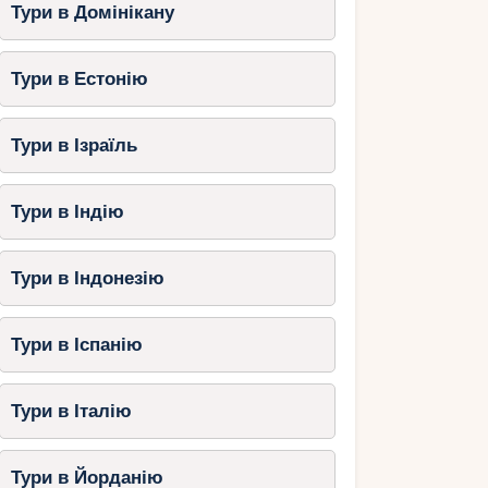
Тури в Домінікану
Тури в Естонію
Тури в Ізраїль
Тури в Індію
Тури в Індонезію
Тури в Іспанію
Тури в Італію
Тури в Йорданію