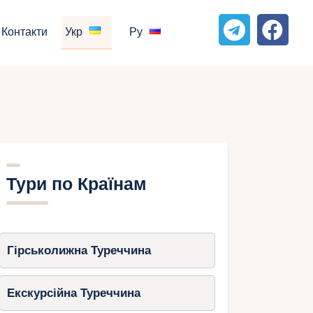
Контакти
Укр
Ру
Тури по Країнам
Гірськолижна Туреччина
Екскурсійна Туреччина