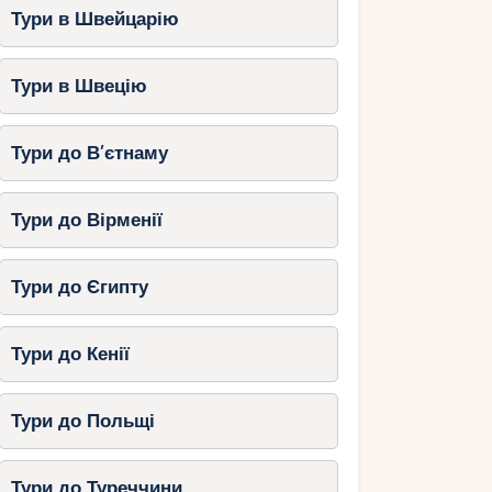
Тури в Швейцарію
Тури в Швецію
Тури до В’єтнаму
Тури до Вірменії
Тури до Єгипту
Тури до Кенії
Тури до Польщі
Тури до Туреччини