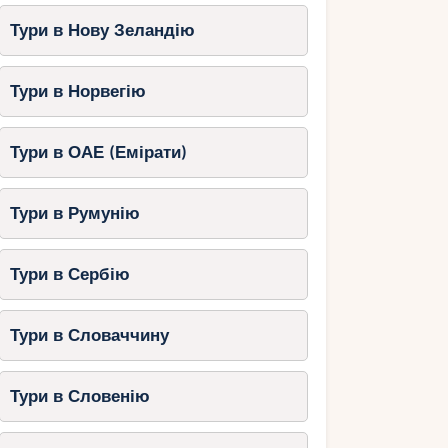
Тури в Нову Зеландію
Тури в Норвегію
Тури в ОАЕ (Емірати)
Тури в Румунію
Тури в Сербію
Тури в Словаччину
Тури в Словенію