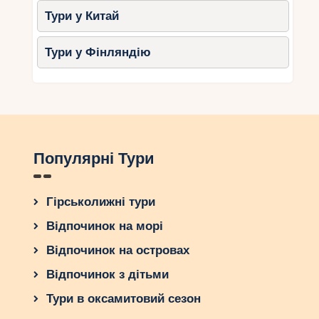
Тури у Китай
Тури у Фінляндію
Популярні Тури
Гірськолижні тури
Відпочинок на морі
Відпочинок на островах
Відпочинок з дітьми
Тури в оксамитовий сезон