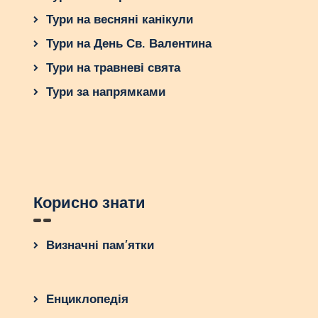
Тури на весняні канікули
Тури на День Св. Валентина
Тури на травневі свята
Тури за напрямками
Корисно знати
Визначні пам’ятки
Енциклопедія