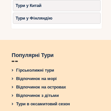
Тури у Китай
Тури у Фінляндію
Популярні Тури
Гірськолижні тури
Відпочинок на морі
Відпочинок на островах
Відпочинок з дітьми
Тури в оксамитовий сезон