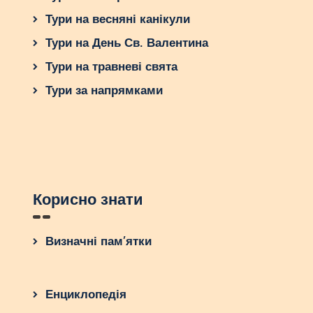
Тури на весняні канікули
Тури на День Св. Валентина
Тури на травневі свята
Тури за напрямками
Корисно знати
Визначні пам’ятки
Енциклопедія