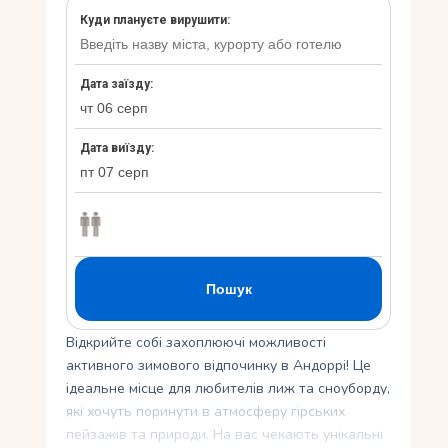
Укр
Ру
Відкрийте собі захоплюючі можливості
активного зимового відпочинку в Андоррі! Це
ідеальне місце для любителів лиж та сноуборду,
які хочуть поринути в атмосферу гірських
пейзажів та природи. На вас чекають унікальні