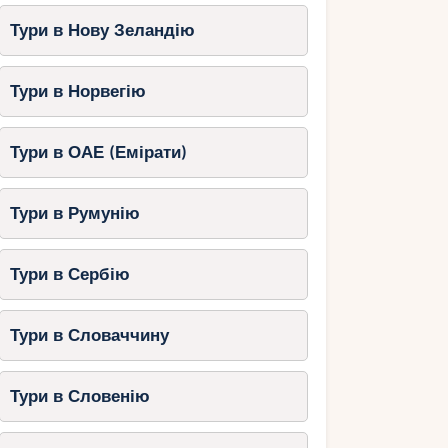
Тури в Нову Зеландію
Тури в Норвегію
Тури в ОАЕ (Емірати)
Тури в Румунію
Тури в Сербію
Тури в Словаччину
Тури в Словенію