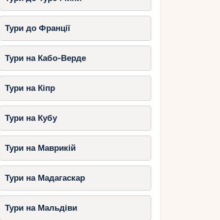
Тури до Франції
Тури на Кабо-Верде
Тури на Кіпр
Тури на Кубу
Тури на Маврикій
Тури на Мадагаскар
Тури на Мальдіви