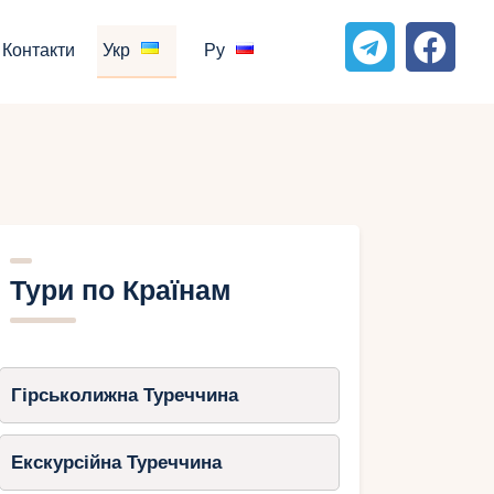
Контакти
Укр
Ру
Тури по Країнам
Гірськолижна Туреччина
Екскурсійна Туреччина