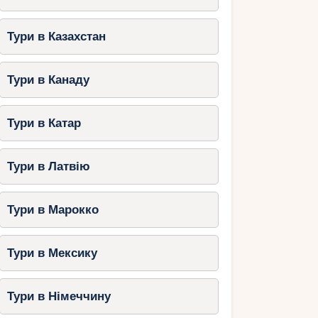
Тури в Казахстан
Тури в Канаду
Тури в Катар
Тури в Латвію
Тури в Марокко
Тури в Мексику
Тури в Німеччину