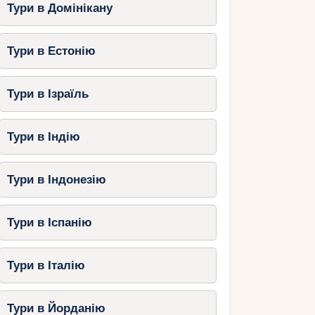
Тури в Домінікану
Тури в Естонію
Тури в Ізраїль
Тури в Індію
Тури в Індонезію
Тури в Іспанію
Тури в Італію
Тури в Йорданію