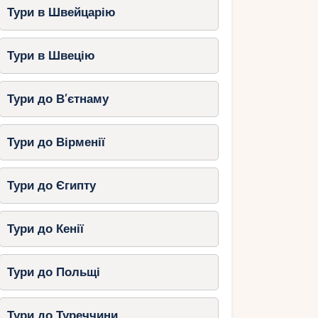
Тури в Швейцарію
Тури в Швецію
Тури до В’єтнаму
Тури до Вірменії
Тури до Єгипту
Тури до Кенії
Тури до Польщі
Тури до Туреччини