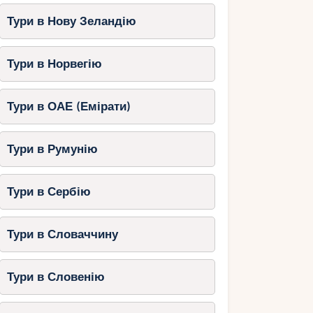
Тури в Нову Зеландію
Тури в Норвегію
Тури в ОАЕ (Емірати)
Тури в Румунію
Тури в Сербію
Тури в Словаччину
Тури в Словенію