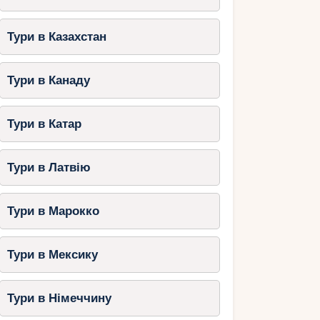
Тури в Казахстан
Тури в Канаду
Тури в Катар
Тури в Латвію
Тури в Марокко
Тури в Мексику
Тури в Німеччину