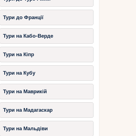
Тури до Франції
Тури на Кабо-Верде
Тури на Кіпр
Тури на Кубу
Тури на Маврикій
Тури на Мадагаскар
Тури на Мальдіви