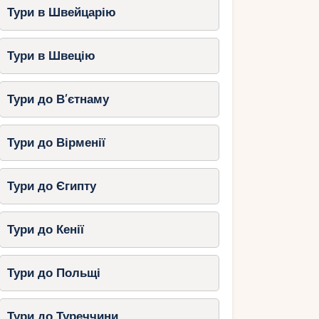
Тури в Швейцарію
Тури в Швецію
Тури до В’єтнаму
Тури до Вірменії
Тури до Єгипту
Тури до Кенії
Тури до Польщі
Тури до Туреччини