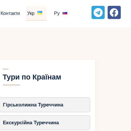
Контакти
Укр
Ру
Тури по Країнам
Гірськолижна Туреччина
Екскурсійна Туреччина