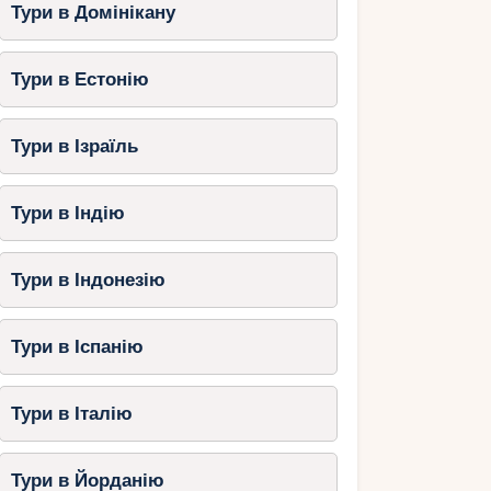
Тури в Домінікану
Тури в Естонію
Тури в Ізраїль
Тури в Індію
Тури в Індонезію
Тури в Іспанію
Тури в Італію
Тури в Йорданію