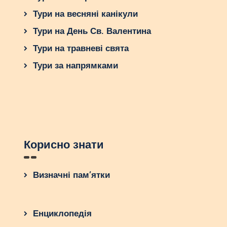
Тури на весняні канікули
Тури на День Св. Валентина
Тури на травневі свята
Тури за напрямками
Корисно знати
Визначні пам’ятки
Енциклопедія