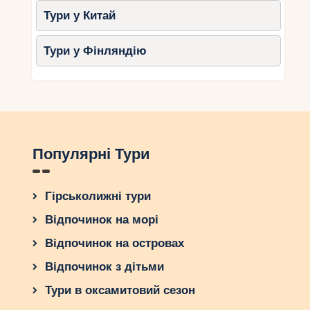
Тури у Китай
Тури у Фінляндію
Популярні Тури
Гірськолижні тури
Відпочинок на морі
Відпочинок на островах
Відпочинок з дітьми
Тури в оксамитовий сезон