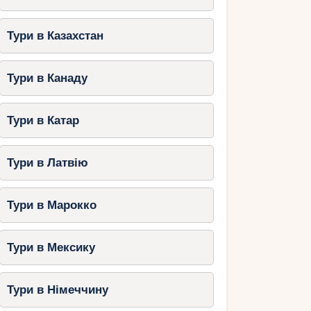
Тури в Казахстан
Тури в Канаду
Тури в Катар
Тури в Латвію
Тури в Марокко
Тури в Мексику
Тури в Німеччину