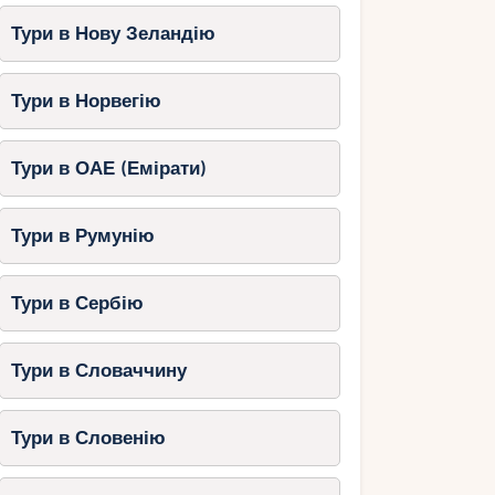
Тури в Нову Зеландію
Тури в Норвегію
Тури в ОАЕ (Емірати)
Тури в Румунію
Тури в Сербію
Тури в Словаччину
Тури в Словенію