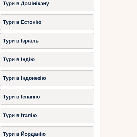
Тури в Домінікану
Тури в Естонію
Тури в Ізраїль
Тури в Індію
Тури в Індонезію
Тури в Іспанію
Тури в Італію
Тури в Йорданію