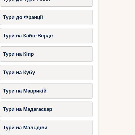
Тури до Франції
Тури на Кабо-Верде
Тури на Кіпр
Тури на Кубу
Тури на Маврикій
Тури на Мадагаскар
Тури на Мальдіви