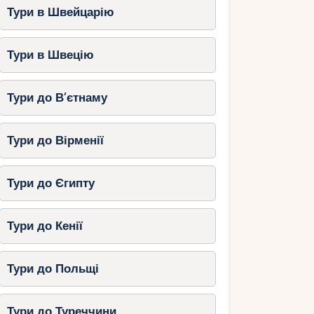
Тури в Швейцарію
Тури в Швецію
Тури до В’єтнаму
Тури до Вірменії
Тури до Єгипту
Тури до Кенії
Тури до Польщі
Тури до Туреччини