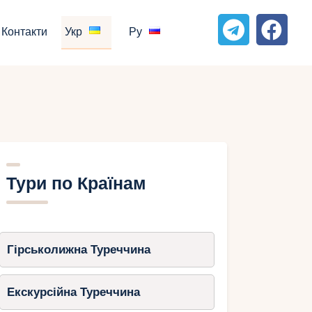
Контакти
Укр
Ру
Тури по Країнам
Гірськолижна Туреччина
Екскурсійна Туреччина