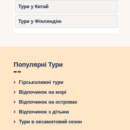
Тури у Китай
Тури у Фінляндію
Популярні Тури
Гірськолижні тури
Відпочинок на морі
Відпочинок на островах
Відпочинок з дітьми
Тури в оксамитовий сезон