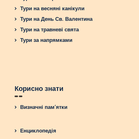
Тури на весняні канікули
Тури на День Св. Валентина
Тури на травневі свята
Тури за напрямками
Корисно знати
Визначні пам’ятки
Енциклопедія