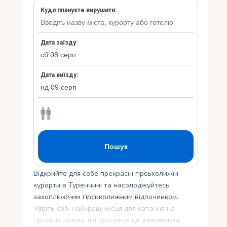
Укр
Ру
Відкрийте для себе прекрасні гірськолижні
курорти в Туреччині та насолоджуйтесь
захоплюючим гірськолижним відпочинком.
Уявіть собі найкращі місця для катання на
гірських лижах, які пропонує ця дивовижна