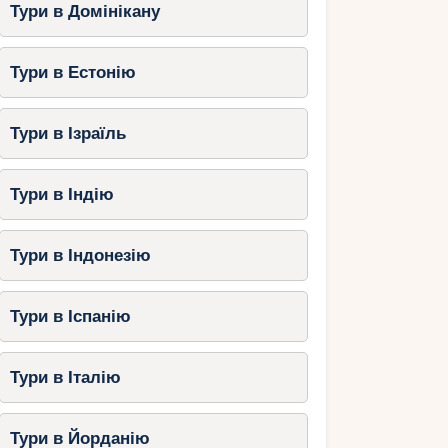
Тури в Домінікану
Тури в Естонію
Тури в Ізраїль
Тури в Індію
Тури в Індонезію
Тури в Іспанію
Тури в Італію
Тури в Йорданію