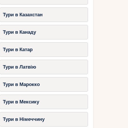
Тури в Казахстан
Тури в Канаду
Тури в Катар
Тури в Латвію
Тури в Марокко
Тури в Мексику
Тури в Німеччину