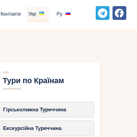
Контакти
Укр
Ру
Тури по Країнам
Гірськолижна Туреччина
Екскурсійна Туреччина