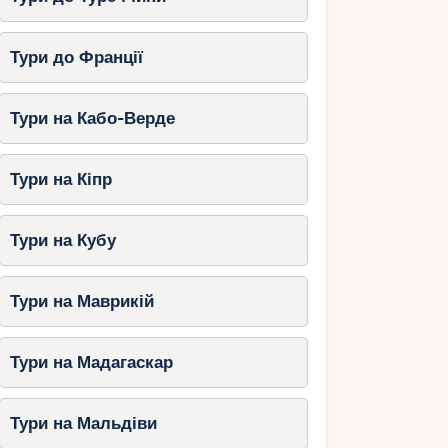
Тури до Франції
Тури на Кабо-Верде
Тури на Кіпр
Тури на Кубу
Тури на Маврикій
Тури на Мадагаскар
Тури на Мальдіви