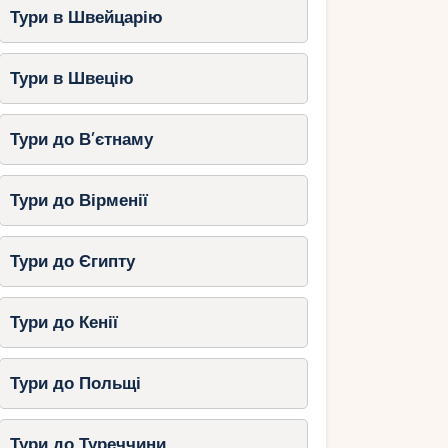
Тури в Швейцарію
Тури в Швецію
Тури до В’єтнаму
Тури до Вірменії
Тури до Єгипту
Тури до Кенії
Тури до Польщі
Тури до Туреччини