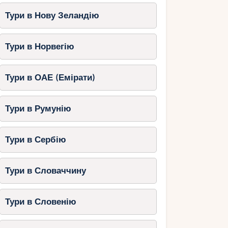
Тури в Нову Зеландію
Тури в Норвегію
Тури в ОАЕ (Емірати)
Тури в Румунію
Тури в Сербію
Тури в Словаччину
Тури в Словенію