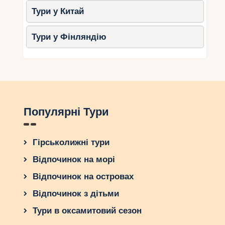
Тури у Китай
Тури у Фінляндію
Популярні Тури
Гірськолижні тури
Відпочинок на морі
Відпочинок на островах
Відпочинок з дітьми
Тури в оксамитовий сезон