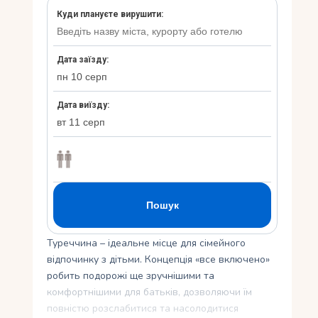
Укр
Ру
Туреччина – ідеальне місце для сімейного
відпочинку з дітьми. Концепція «все включено»
робить подорожі ще зручнішими та
комфортнішими для батьків, дозволяючи їм
повністю розслабитися та насолодитися