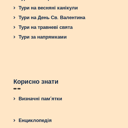
Тури на весняні канікули
Тури на День Св. Валентина
Тури на травневі свята
Тури за напрямками
Корисно знати
Визначні пам’ятки
Енциклопедія