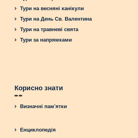
Тури на весняні канікули
Тури на День Св. Валентина
Тури на травневі свята
Тури за напрямками
Корисно знати
Визначні пам’ятки
Енциклопедія