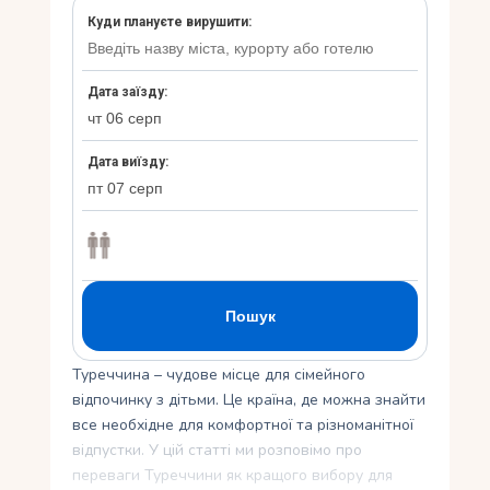
Укр
Ру
Туреччина – чудове місце для сімейного
відпочинку з дітьми. Це країна, де можна знайти
все необхідне для комфортної та різноманітної
відпустки. У цій статті ми розповімо про
переваги Туреччини як кращого вибору для