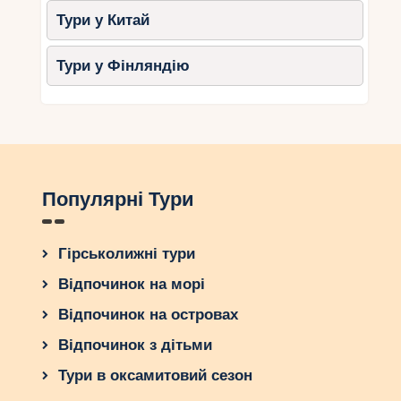
Тури у Китай
Тури у Фінляндію
Популярні Тури
Гірськолижні тури
Відпочинок на морі
Відпочинок на островах
Відпочинок з дітьми
Тури в оксамитовий сезон