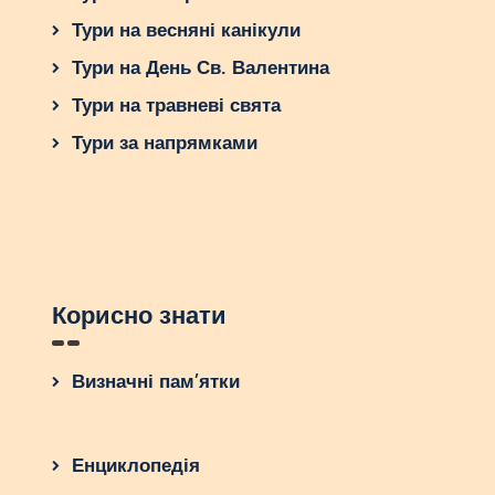
Тури на весняні канікули
Тури на День Св. Валентина
Тури на травневі свята
Тури за напрямками
Корисно знати
Визначні пам’ятки
Енциклопедія