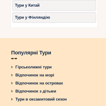
Тури у Китай
Тури у Фінляндію
Популярні Тури
Гірськолижні тури
Відпочинок на морі
Відпочинок на островах
Відпочинок з дітьми
Тури в оксамитовий сезон