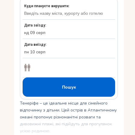
Укр
Ру
Тенеріфе – це ідеальне місце для сімейного
відпочинку з дітьми. Цей острів в Атлантичному
океані пропонує різноманітні розваги та
дивовижні пляжі, які підійдуть для прогулянок
усією родиною.