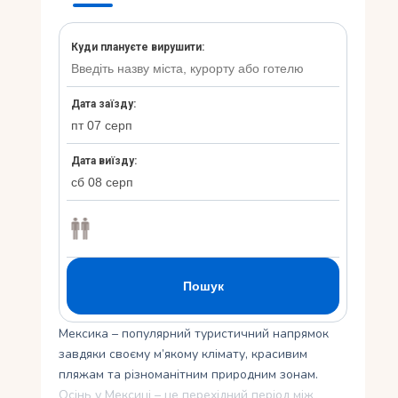
Укр
Ру
Мексика – популярний туристичний напрямок
завдяки своєму м’якому клімату, красивим
пляжам та різноманітним природним зонам.
Осінь у Мексиці – це перехідний період між