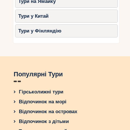
Тури на Ямайку
найтеплішим найдовше.
Тури у Китай
Тури у Фінляндію
Популярні Тури
Гірськолижні тури
Відпочинок на морі
Відпочинок на островах
Відпочинок з дітьми