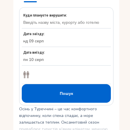
Укр
Ру
Осінь у Туреччині – це час комфортного
відпочинку, коли спека спадає, а море
залишається теплим. Оксамитовий сезон
приваблює туристів м’яким кліматом, меншою