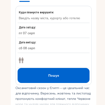
Укр
Ру
Оксамитовий сезон у Єгипті – це ідеальний час
для відпочинку. Вересень, жовтень та листопад
пропонують комфортний клімат, тепле Червоне
море та чудові умови для пляжного відпочинку