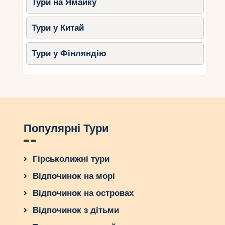
Тури на Ямайку
Тури у Китай
Тури у Фінляндію
Популярні Тури
Гірськолижні тури
Відпочинок на морі
Відпочинок на островах
Відпочинок з дітьми