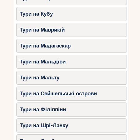
Тури на Кубу
Тури на Маврикій
Тури на Мадагаскар
Тури на Мальдіви
Тури на Мальту
Тури на Сейшельські острови
Тури на Філіппіни
Тури на Шрі-Ланку