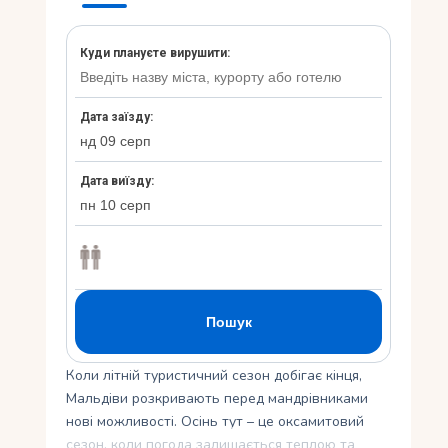
Укр
Ру
Коли літній туристичний сезон добігає кінця,
Мальдіви розкривають перед мандрівниками
нові можливості. Осінь тут – це оксамитовий
сезон, коли погода залишається теплою та