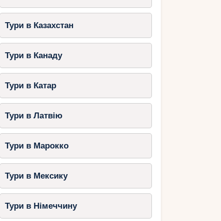
Тури в Казахстан
Тури в Канаду
Тури в Катар
Тури в Латвію
Тури в Марокко
Тури в Мексику
Тури в Німеччину