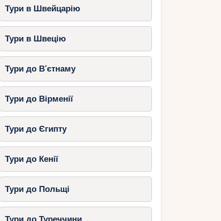
Тури в Швейцарію
Тури в Швецію
Тури до В’єтнаму
Тури до Вірменії
Тури до Єгипту
Тури до Кенії
Тури до Польщі
Тури до Туреччини