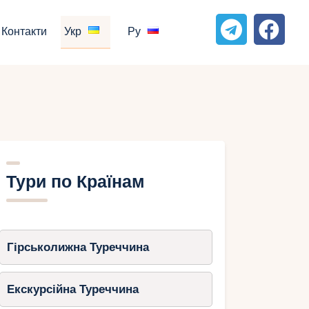
Контакти
Укр
Ру
Тури по Країнам
Гірськолижна Туреччина
Екскурсійна Туреччина