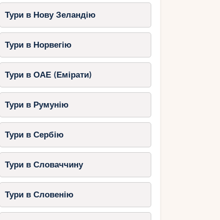
Тури в Нову Зеландію
Тури в Норвегію
Тури в ОАЕ (Емірати)
Тури в Румунію
Тури в Сербію
Тури в Словаччину
Тури в Словенію