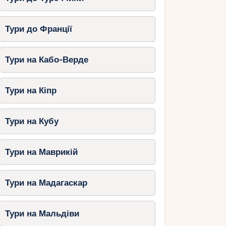
Тури до Франції
Тури на Кабо-Верде
Тури на Кіпр
Тури на Кубу
Тури на Маврикій
Тури на Мадагаскар
Тури на Мальдіви