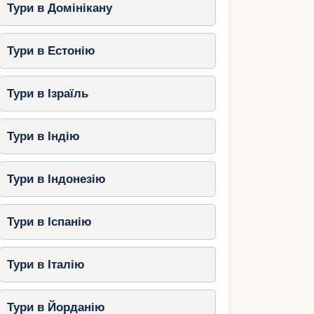
Тури в Домінікану
Тури в Естонію
Тури в Ізраїль
Тури в Індію
Тури в Індонезію
Тури в Іспанію
Тури в Італію
Тури в Йорданію