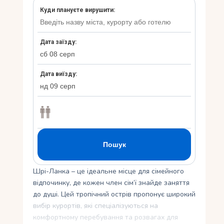
Укр
Ру
Шрі-Ланка – це ідеальне місце для сімейного
відпочинку, де кожен член сім’ї знайде заняття
до душі. Цей тропічний острів пропонує широкий
вибір курортів, які спеціалізуються на
комфортному перебування та розвагах для