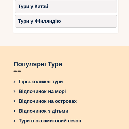
Тури у Китай
Тури у Фінляндію
Популярні Тури
Гірськолижні тури
Відпочинок на морі
Відпочинок на островах
Відпочинок з дітьми
Тури в оксамитовий сезон