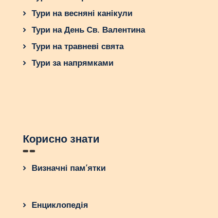
Тури на весняні канікули
Тури на День Св. Валентина
Тури на травневі свята
Тури за напрямками
Корисно знати
Визначні пам’ятки
Енциклопедія