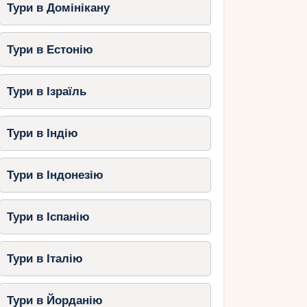
Тури в Домінікану
Тури в Естонію
Тури в Ізраїль
Тури в Індію
Тури в Індонезію
Тури в Іспанію
Тури в Італію
Тури в Йорданію