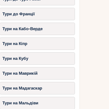
Тури до Франції
Тури на Кабо-Верде
Тури на Кіпр
Тури на Кубу
Тури на Маврикій
Тури на Мадагаскар
Тури на Мальдіви