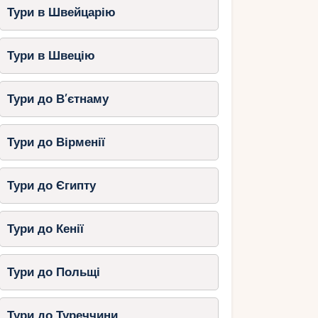
Тури в Швейцарію
Тури в Швецію
Тури до В’єтнаму
Тури до Вірменії
Тури до Єгипту
Тури до Кенії
Тури до Польщі
Тури до Туреччини