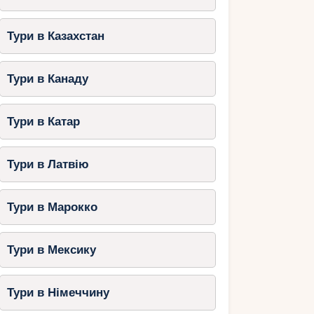
Тури в Казахстан
Тури в Канаду
Тури в Катар
Тури в Латвію
Тури в Марокко
Тури в Мексику
Тури в Німеччину