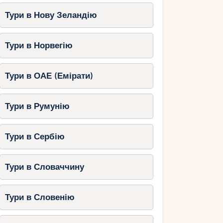
Тури в Нову Зеландію
Тури в Норвегію
Тури в ОАЕ (Емірати)
Тури в Румунію
Тури в Сербію
Тури в Словаччину
Тури в Словенію