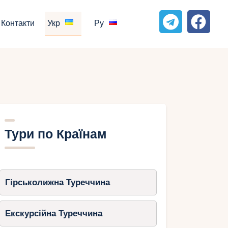
Контакти
Укр
Ру
Тури по Країнам
Гірськолижна Туреччина
Екскурсійна Туреччина