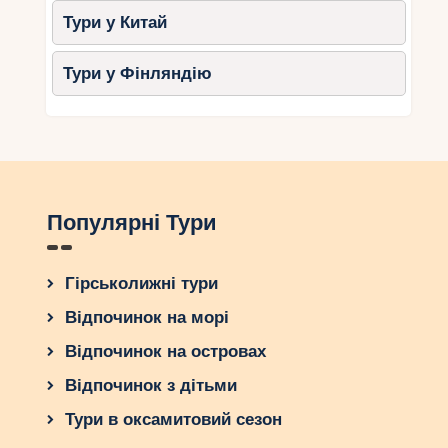
Тури у Китай
Тури у Фінляндію
Популярні Тури
Гірськолижні тури
Відпочинок на морі
Відпочинок на островах
Відпочинок з дітьми
Тури в оксамитовий сезон