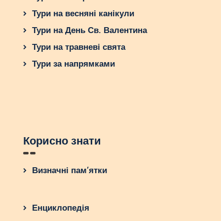
Тури на весняні канікули
Тури на День Св. Валентина
Тури на травневі свята
Тури за напрямками
Корисно знати
Визначні пам’ятки
Енциклопедія