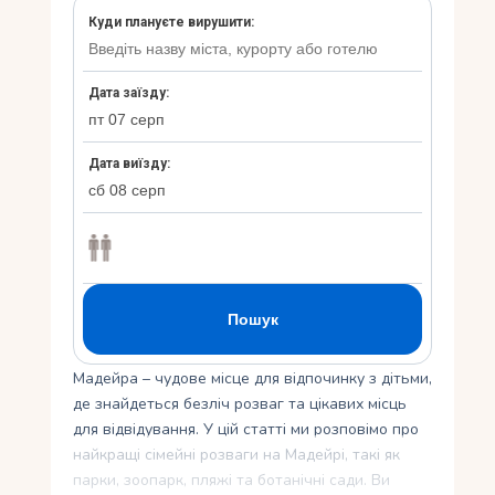
Укр
Ру
Мадейра – чудове місце для відпочинку з дітьми,
де знайдеться безліч розваг та цікавих місць
для відвідування. У цій статті ми розповімо про
найкращі сімейні розваги на Мадейрі, такі як
парки, зоопарк, пляжі та ботанічні сади. Ви