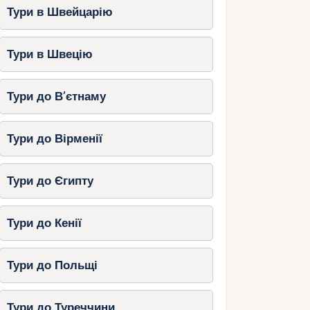
Тури в Швейцарію
Тури в Швецію
Тури до В’єтнаму
Тури до Вірменії
Тури до Єгипту
Тури до Кенії
Тури до Польщі
Тури до Туреччини