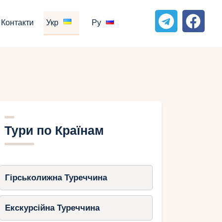
Контакти
Укр
Ру
Тури по Країнам
Гірськолижна Туреччина
Екскурсійна Туреччина