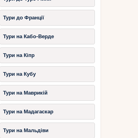
Тури до Франції
Тури на Кабо-Верде
Тури на Кіпр
Тури на Кубу
Тури на Маврикій
Тури на Мадагаскар
Тури на Мальдіви