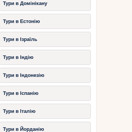
Тури в Домінікану
Тури в Естонію
Тури в Ізраїль
Тури в Індію
Тури в Індонезію
Тури в Іспанію
Тури в Італію
Тури в Йорданію