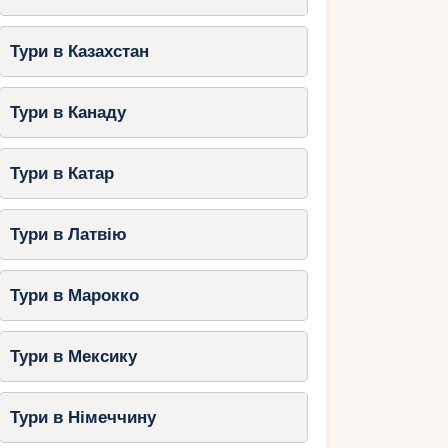
Тури в Казахстан
Тури в Канаду
Тури в Катар
Тури в Латвію
Тури в Марокко
Тури в Мексику
Тури в Німеччину