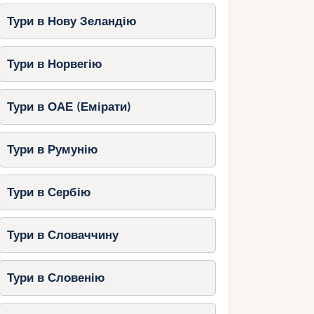
Тури в Нову Зеландію
Тури в Норвегію
Тури в ОАЕ (Емірати)
Тури в Румунію
Тури в Сербію
Тури в Словаччину
Тури в Словенію