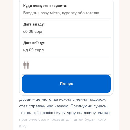
Укр
Ру
Дубай – це місто, де кожна сімейна подорож
стає справжньою казкою. Поєднуючи сучасні
технології, розкіш і культурну спадщину, емірат
пропонує безліч розваг для дітей будь-якого
віку. .