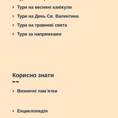
Тури на весняні канікули
Тури на День Св. Валентина
Тури на травневі свята
Тури за напрямками
Корисно знати
Визначні пам’ятки
Енциклопедія