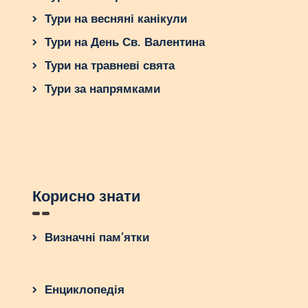
Тури на весняні канікули
Тури на День Св. Валентина
Тури на травневі свята
Тури за напрямками
Корисно знати
Визначні пам’ятки
Енциклопедія