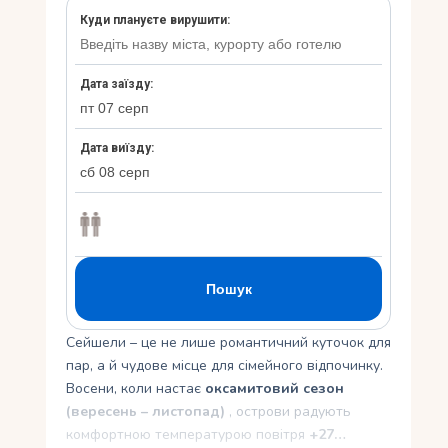
Укр
Ру
Сейшели – це не лише романтичний куточок для
пар, а й чудове місце для сімейного відпочинку.
Восени, коли настає
оксамитовий сезон
(вересень – листопад)
, острови радують
комфортною температурою повітря
+27…