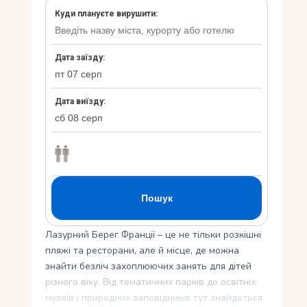
Укр
Ру
Лазурний Берег Франції – це не тільки розкішні
пляжі та ресторани, але й місце, де можна
знайти безліч захоплюючих занять для дітей
різного віку. Від тематичних парків до освітніх
музеїв і природних заповідників тут знайдеться