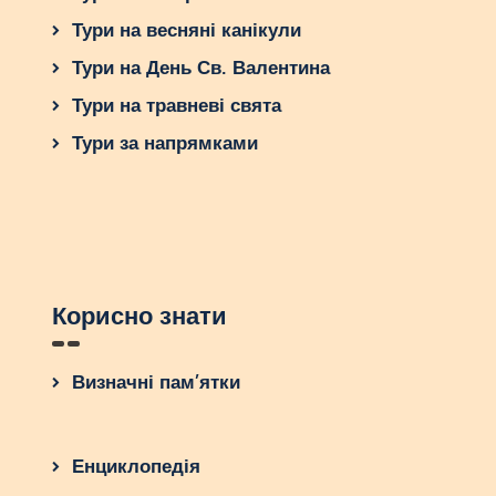
Тури на весняні канікули
Тури на День Св. Валентина
Тури на травневі свята
Тури за напрямками
Корисно знати
Визначні пам’ятки
Енциклопедія