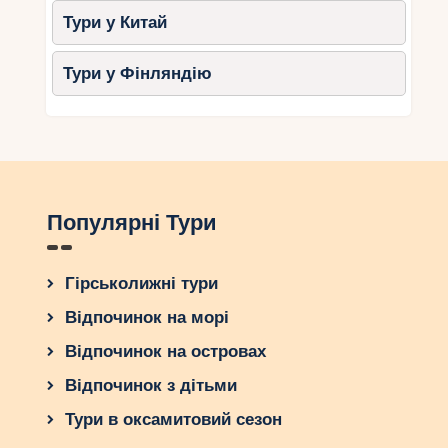
Тури у Китай
Тури у Фінляндію
Популярні Тури
Гірськолижні тури
Відпочинок на морі
Відпочинок на островах
Відпочинок з дітьми
Тури в оксамитовий сезон