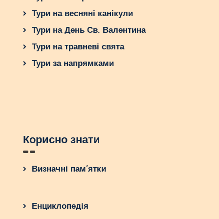
Тури на весняні канікули
Тури на День Св. Валентина
Тури на травневі свята
Тури за напрямками
Корисно знати
Визначні пам’ятки
Енциклопедія