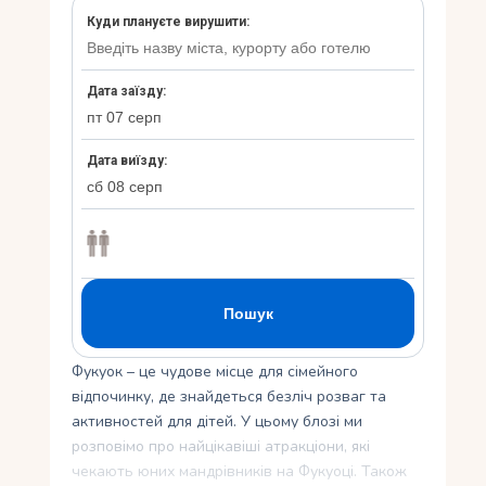
Укр
Ру
Фукуок – це чудове місце для сімейного
відпочинку, де знайдеться безліч розваг та
активностей для дітей. У цьому блозі ми
розповімо про найцікавіші атракціони, які
чекають юних мандрівників на Фукуоці. Також