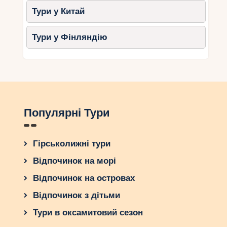
Тури у Китай
Тури у Фінляндію
Популярні Тури
Гірськолижні тури
Відпочинок на морі
Відпочинок на островах
Відпочинок з дітьми
Тури в оксамитовий сезон