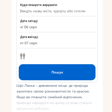
Укр
Ру
Шрі-Ланка – дивовижне місце, де природа
захоплює своєю різноманітністю та красою.
Якщо ви плануєте сімейний відпочинок,
природні маршрути на цьому острові стануть
ідеальним вибором.