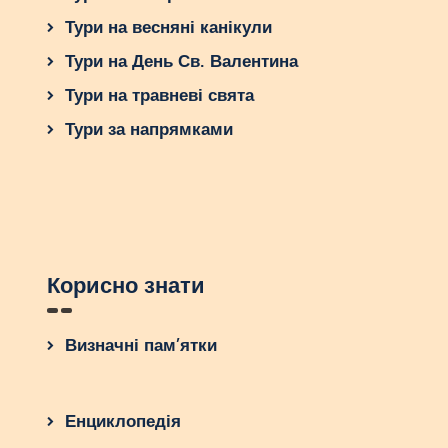
Тури на весняні канікули
Тури на День Св. Валентина
Тури на травневі свята
Тури за напрямками
Корисно знати
Визначні пам’ятки
Енциклопедія