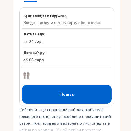
Укр
Ру
Сейшели – це справжній рай для любителів
пляжного відпочинку, особливо в оксамитовий
сезон, який триває з вересня по листопад та з
квітня по червень. У цей період погода на