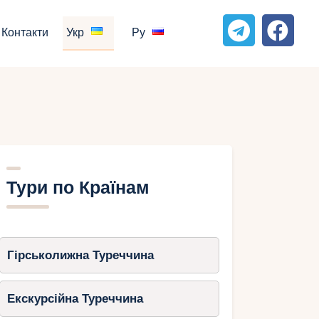
Контакти
Укр
Ру
Тури по Країнам
Гірськолижна Туреччина
Екскурсійна Туреччина