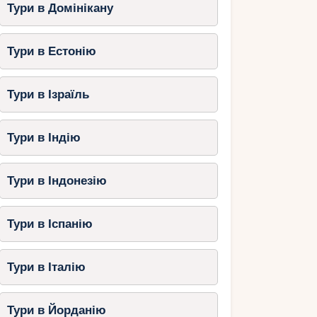
Тури в Домінікану
Тури в Естонію
Тури в Ізраїль
Тури в Індію
Тури в Індонезію
Тури в Іспанію
Тури в Італію
Тури в Йорданію