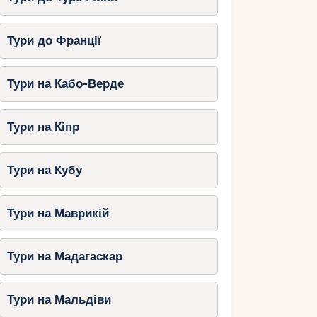
Тури до Франції
Тури на Кабо-Верде
Тури на Кіпр
Тури на Кубу
Тури на Маврикій
Тури на Мадагаскар
Тури на Мальдіви