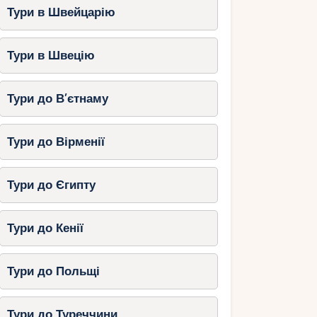
Тури в Швейцарію
Тури в Швецію
Тури до В’єтнаму
Тури до Вірменії
Тури до Єгипту
Тури до Кенії
Тури до Польщі
Тури до Туреччини