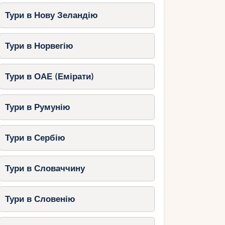
Тури в Нову Зеландію
Тури в Норвегію
Тури в ОАЕ (Емірати)
Тури в Румунію
Тури в Сербію
Тури в Словаччину
Тури в Словенію