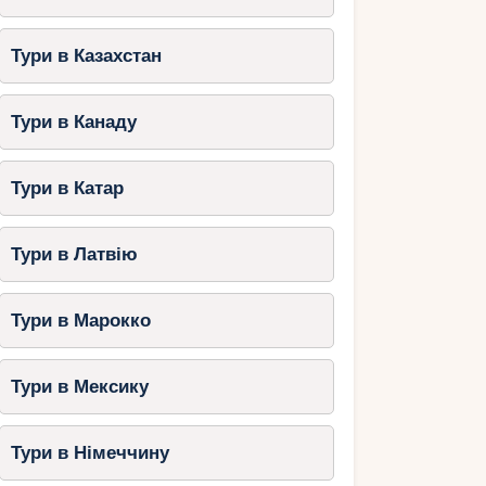
Тури в Казахстан
Тури в Канаду
Тури в Катар
Тури в Латвію
Тури в Марокко
Тури в Мексику
Тури в Німеччину