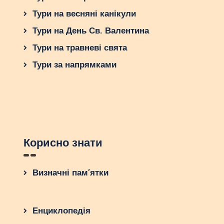
Тури на весняні канікули
Тури на День Св. Валентина
Тури на травневі свята
Тури за напрямками
Корисно знати
Визначні пам’ятки
Енциклопедія