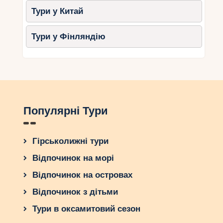
Тури у Китай
Тури у Фінляндію
Популярні Тури
Гірськолижні тури
Відпочинок на морі
Відпочинок на островах
Відпочинок з дітьми
Тури в оксамитовий сезон