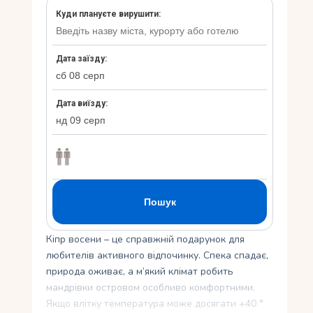
Укр
Ру
Кіпр восени – це справжній подарунок для
любителів активного відпочинку. Спека спадає,
природа оживає, а м’який клімат робить
мандрівки островом особливо комфортними.
Якщо влітку температура може досягати +40 °