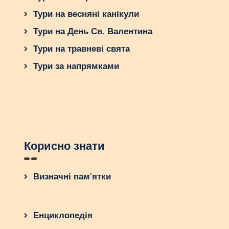
Тури на весняні канікули
Тури на День Св. Валентина
Тури на травневі свята
Тури за напрямками
Корисно знати
Визначні пам’ятки
Енциклопедія