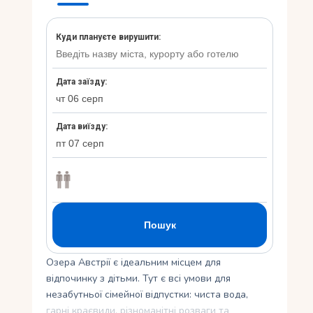
Укр
Ру
Озера Австрії є ідеальним місцем для
відпочинку з дітьми. Тут є всі умови для
незабутньої сімейної відпустки: чиста вода,
гарні краєвиди, різноманітні розваги та