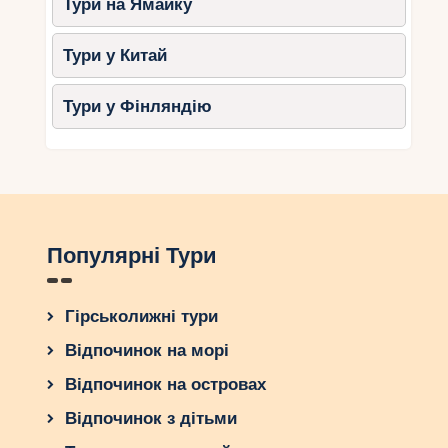
Тури на Ямайку
Тури у Китай
Тури у Фінляндію
Популярні Тури
Гірськолижні тури
Відпочинок на морі
Відпочинок на островах
Відпочинок з дітьми