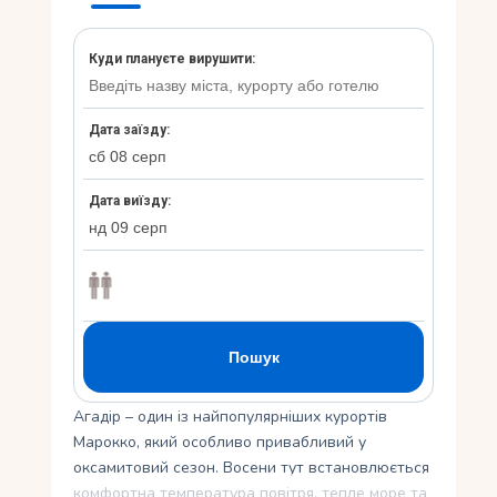
Укр
Ру
Агадір – один із найпопулярніших курортів
Марокко, який особливо привабливий у
оксамитовий сезон. Восени тут встановлюється
комфортна температура повітря, тепле море та