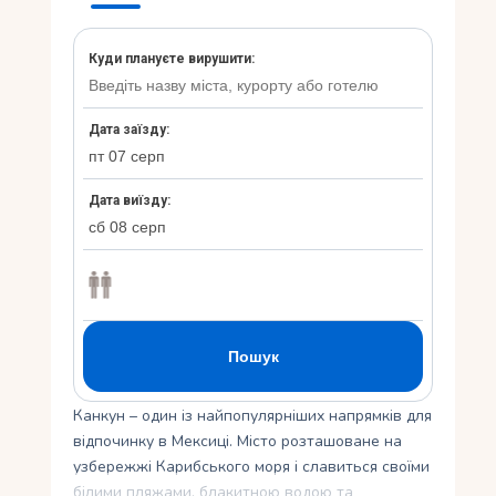
Укр
Канкун – один із найпопулярніших напрямків для
відпочинку в Мексиці. Місто розташоване на
узбережжі Карибського моря і славиться своїми
білими пляжами, блакитною водою та