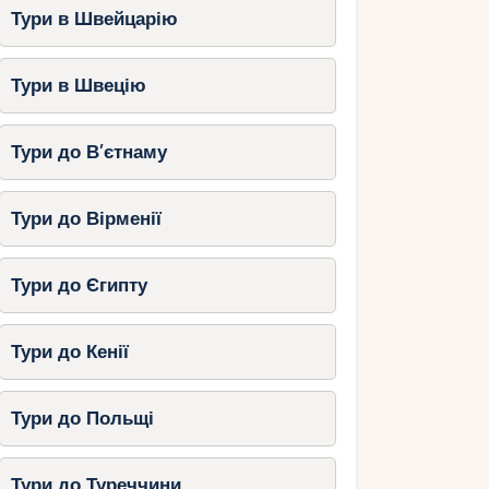
Тури в Швейцарію
Тури в Швецію
Тури до В’єтнаму
Тури до Вірменії
Тури до Єгипту
Тури до Кенії
Тури до Польщі
Тури до Туреччини