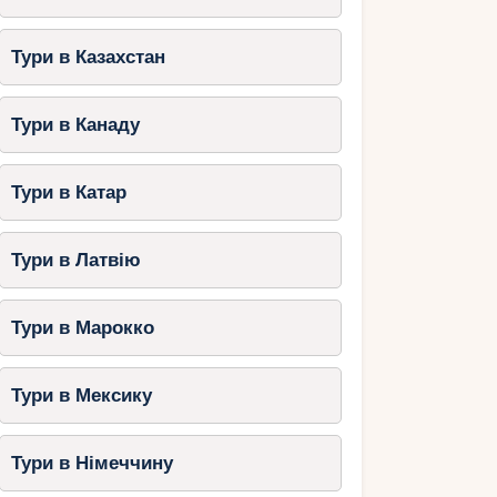
Тури в Казахстан
Тури в Канаду
Тури в Катар
Тури в Латвію
Тури в Марокко
Тури в Мексику
Тури в Німеччину