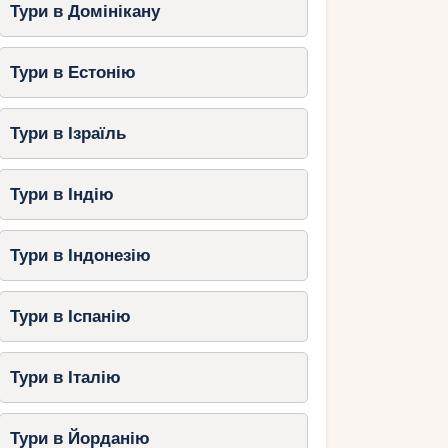
Тури в Домінікану
Тури в Естонію
Тури в Ізраїль
Тури в Індію
Тури в Індонезію
Тури в Іспанію
Тури в Італію
Тури в Йорданію