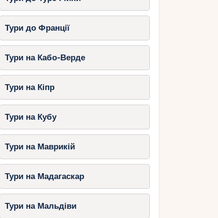
Тури до Франції
Тури на Кабо-Верде
Тури на Кіпр
Тури на Кубу
Тури на Маврикій
Тури на Мадагаскар
Тури на Мальдіви