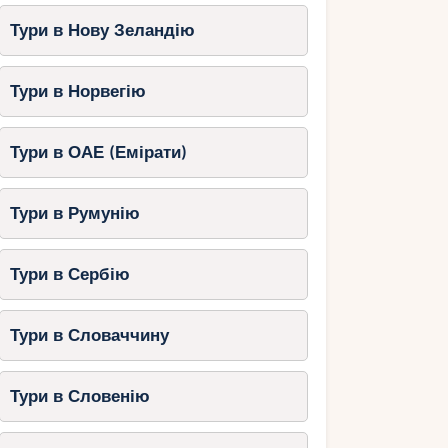
Тури в Нову Зеландію
Тури в Норвегію
Тури в ОАЕ (Емірати)
Тури в Румунію
Тури в Сербію
Тури в Словаччину
Тури в Словенію