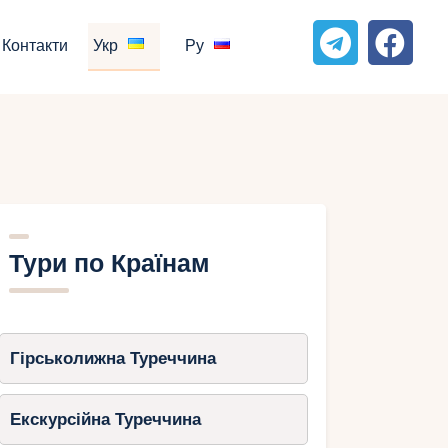
Контакти
Укр
Ру
Тури по Країнам
Гірськолижна Туреччина
Екскурсійна Туреччина