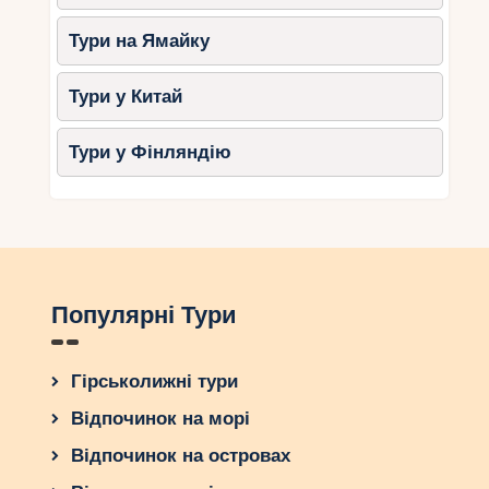
Тури на Ямайку
Тури у Китай
Тури у Фінляндію
Популярні Тури
Гірськолижні тури
Відпочинок на морі
Відпочинок на островах