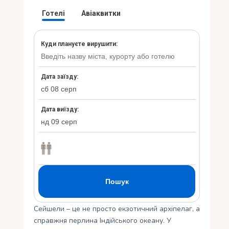
Укр
Ру
Сейшели – це не просто екзотичний архіпелаг, а
справжня перлина Індійського океану. У