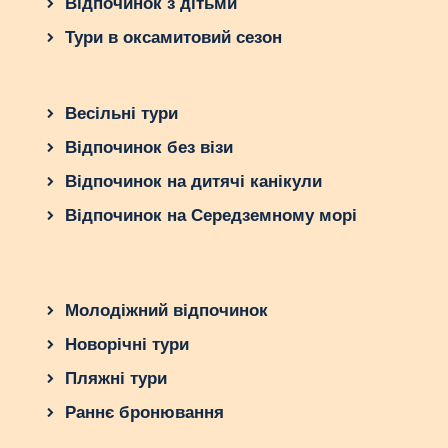
Відпочинок з дітьми
Тури в оксамитовий сезон
Весільні тури
Відпочинок без візи
Відпочинок на дитячі канікули
Відпочинок на Середземному морі
Молодіжний відпочинок
Новорічні тури
Пляжні тури
Раннє бронювання