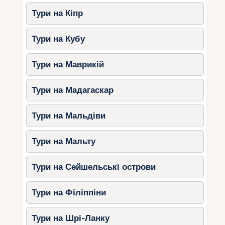
Тури на Кіпр
Тури на Кубу
Тури на Маврикій
Тури на Мадагаскар
Тури на Мальдіви
Тури на Мальту
Тури на Сейшельські острови
Тури на Філіппіни
Тури на Шрі-Ланку