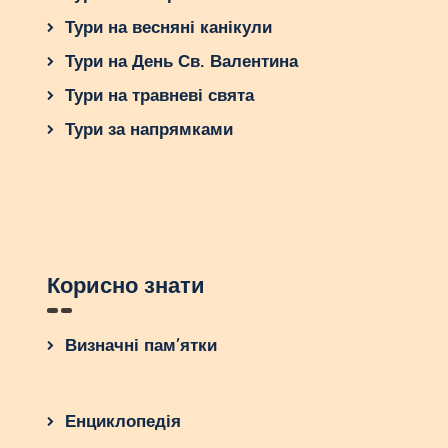
Тури на весняні канікули
Тури на День Св. Валентина
Тури на травневі свята
Тури за напрямками
Корисно знати
Визначні пам’ятки
Енциклопедія