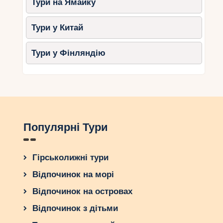
Тури на Ямайку
Тури у Китай
Тури у Фінляндію
Популярні Тури
Гірськолижні тури
Відпочинок на морі
Відпочинок на островах
Відпочинок з дітьми