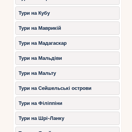
Тури на Кубу
Тури на Маврикій
Тури на Мадагаскар
Тури на Мальдіви
Тури на Мальту
Тури на Сейшельські острови
Тури на Філіппіни
Тури на Шрі-Ланку