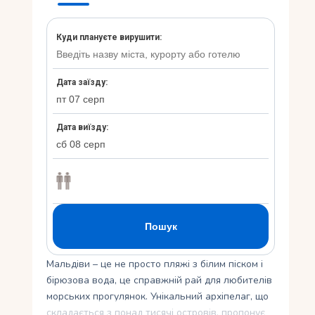
Укр
Ру
Мальдіви – це не просто пляжі з білим піском і
бірюзова вода, це справжній рай для любителів
морських прогулянок. Унікальний архіпелаг, що
складається з понад тисячі островів, пропонує