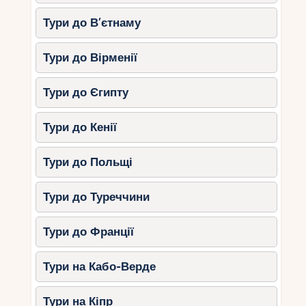
Тури до В’єтнаму
Тури до Вірменії
Тури до Єгипту
Тури до Кенії
Тури до Польщі
Тури до Туреччини
Тури до Франції
Тури на Кабо-Верде
Тури на Кіпр