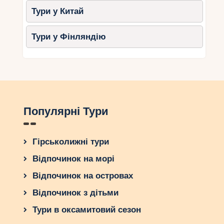
Тури у Китай
Тури у Фінляндію
Популярні Тури
Гірськолижні тури
Відпочинок на морі
Відпочинок на островах
Відпочинок з дітьми
Тури в оксамитовий сезон