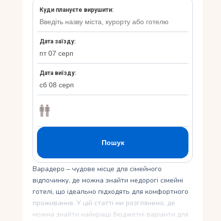
Укр
Варадеро – чудове місце для сімейного
відпочинку, де можна знайти недорогі сімейні
готелі, що ідеально підходять для комфортного
проживання. У цій статті ми розглянемо, де
можна знайти найкращі бюджетні варіанти для