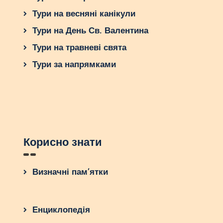
Тури на весняні канікули
Тури на День Св. Валентина
Тури на травневі свята
Тури за напрямками
Корисно знати
Визначні пам’ятки
Енциклопедія