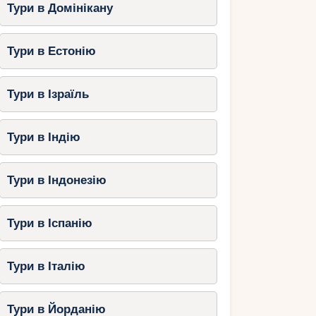
Тури в Домінікану
Тури в Естонію
Тури в Ізраїль
Тури в Індію
Тури в Індонезію
Тури в Іспанію
Тури в Італію
Тури в Йорданію