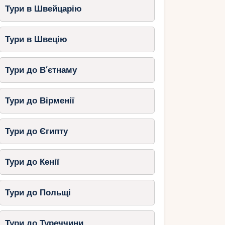
Тури в Швейцарію
Тури в Швецію
Тури до В’єтнаму
Тури до Вірменії
Тури до Єгипту
Тури до Кенії
Тури до Польщі
Тури до Туреччини