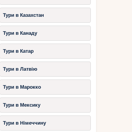
Тури в Казахстан
Тури в Канаду
Тури в Катар
Тури в Латвію
Тури в Марокко
Тури в Мексику
Тури в Німеччину