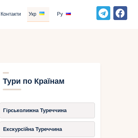
Контакти
Укр
Ру
Тури по Країнам
Гірськолижна Туреччина
Екскурсійна Туреччина