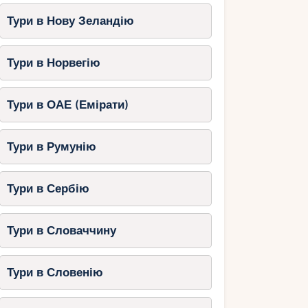
Тури в Нову Зеландію
Тури в Норвегію
Тури в ОАЕ (Емірати)
Тури в Румунію
Тури в Сербію
Тури в Словаччину
Тури в Словенію