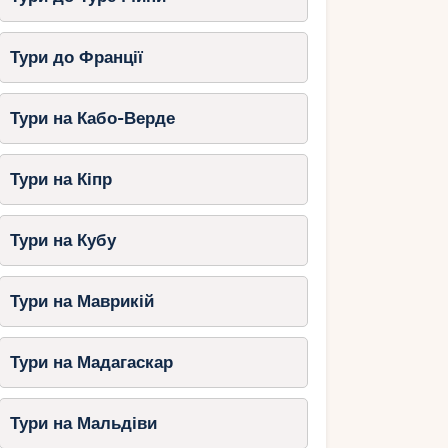
Тури до Франції
Тури на Кабо-Верде
Тури на Кіпр
Тури на Кубу
Тури на Маврикій
Тури на Мадагаскар
Тури на Мальдіви