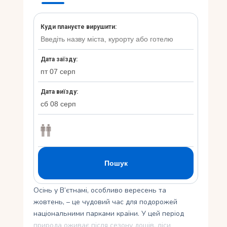
Укр
Ру
Осінь у В’єтнамі, особливо вересень та
жовтень, – це чудовий час для подорожей
національними парками країни. У цей період
природа оживає після сезону дощів, ліси