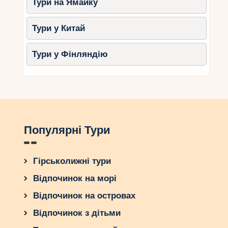
Тури на Ямайку
Тури у Китай
Тури у Фінляндію
Популярні Тури
Гірськолижні тури
Відпочинок на морі
Відпочинок на островах
Відпочинок з дітьми