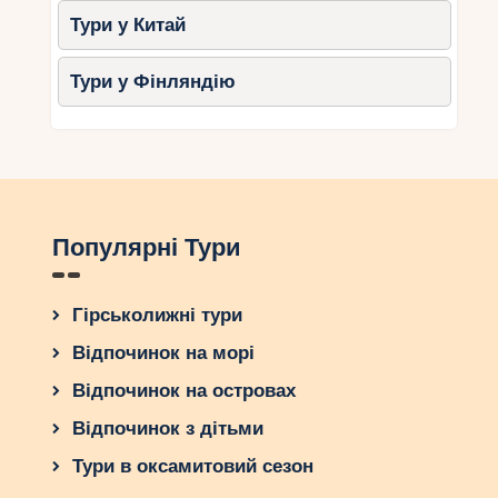
Тури у Китай
Тури у Фінляндію
Популярні Тури
Гірськолижні тури
Відпочинок на морі
Відпочинок на островах
Відпочинок з дітьми
Тури в оксамитовий сезон