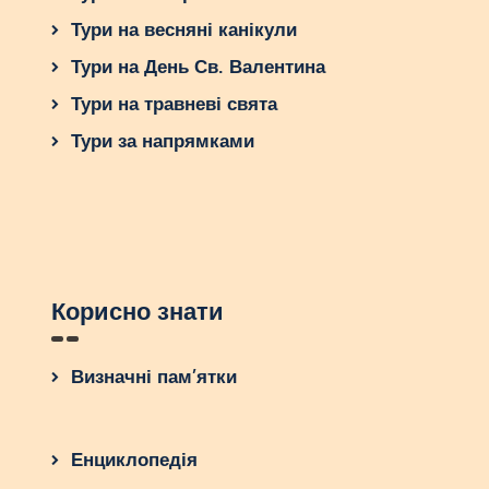
Тури на весняні канікули
Тури на День Св. Валентина
Тури на травневі свята
Тури за напрямками
Корисно знати
Визначні пам’ятки
Енциклопедія