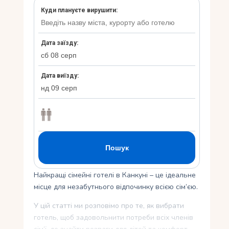
Укр
Ру
Найкращі сімейні готелі в Канкуні – це ідеальне
місце для незабутнього відпочинку всією сім’єю.
У цій статті ми розповімо про те, як вибрати
готель, щоб задовольнити потреби всіх членів