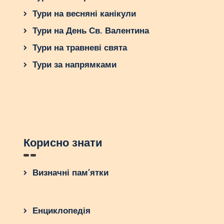
Тури на весняні канікули
Тури на День Св. Валентина
Тури на травневі свята
Тури за напрямками
Корисно знати
Визначні пам’ятки
Енциклопедія