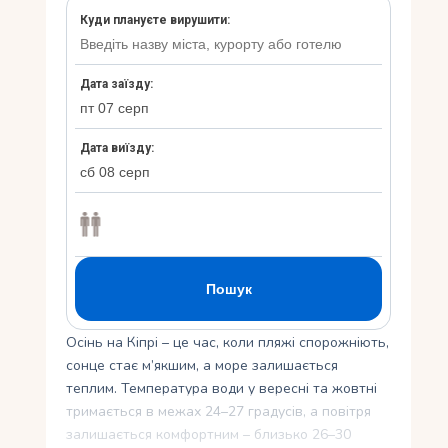
Укр
Ру
Осінь на Кіпрі – це час, коли пляжі спорожніють,
сонце стає м’якшим, а море залишається
теплим. Температура води у вересні та жовтні
тримається в межах 24–27 градусів, а повітря
залишається комфортним – близько 26–30