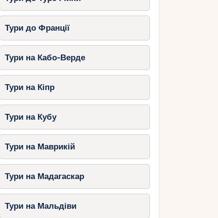
Тури до Франції
Тури на Кабо-Верде
Тури на Кіпр
Тури на Кубу
Тури на Маврикій
Тури на Мадагаскар
Тури на Мальдіви