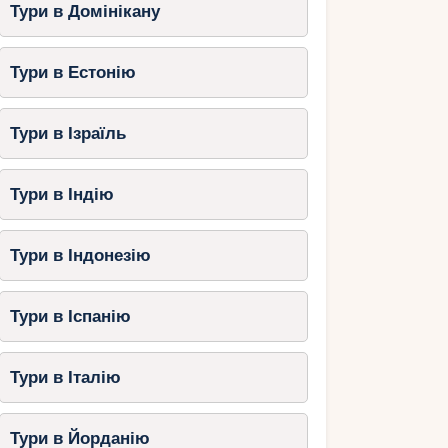
Тури в Домінікану
Тури в Естонію
Тури в Ізраїль
Тури в Індію
Тури в Індонезію
Тури в Іспанію
Тури в Італію
Тури в Йорданію