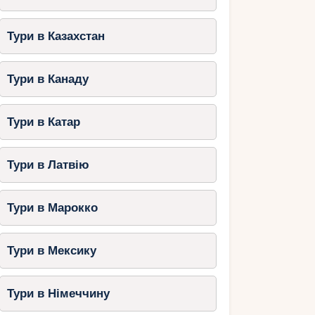
Тури в Казахстан
Тури в Канаду
Тури в Катар
Тури в Латвію
Тури в Марокко
Тури в Мексику
Тури в Німеччину