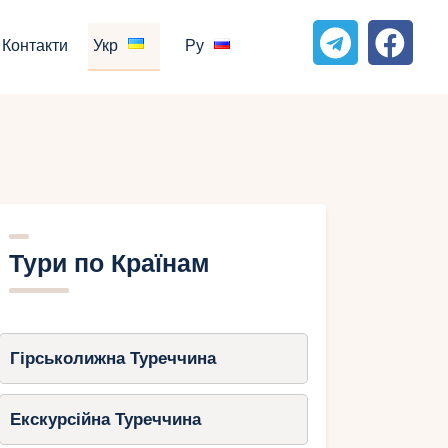
Контакти
Укр
Ру
Тури по Країнам
Гірськолижна Туреччина
Екскурсійна Туреччина