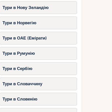
Тури в Нову Зеландію
Тури в Норвегію
Тури в ОАЕ (Емірати)
Тури в Румунію
Тури в Сербію
Тури в Словаччину
Тури в Словенію