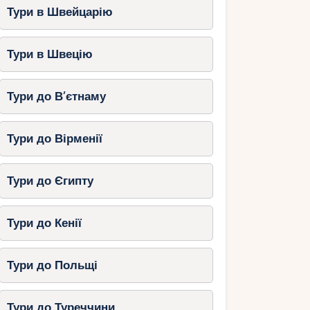
Тури в Швейцарію
Тури в Швецію
Тури до В’єтнаму
Тури до Вірменії
Тури до Єгипту
Тури до Кенії
Тури до Польщі
Тури до Туреччини