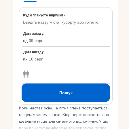
Укр
Ру
Коли настає осінь, а літня спека поступається
місцем м’якому сонцю, Кіпр перетворюється на
ідеальне місце для сімейного відпочинку. У цю
пору року тут комфортна температура, тепле