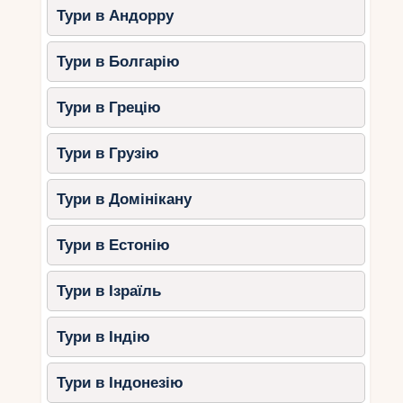
Тури в Андорру
Пляж Ніссі Біч з його білим піском і
блакитною водою.
Тури в Болгарію
Морський музей Thalassa, де дітям
покажуть підводні знахідки та моделі
Тури в Грецію
кораблів.
Місяць-парк, який порадує
Тури в Грузію
атракціонами різного віку.
Кіпрський зоопарк, де можна
Тури в Домінікану
познайомитись з рідкісними
тваринами.
Тури в Естонію
Протарас – ідеальне місце
Тури в Ізраїль
для усамітнення
Протарас – це курорт, де природа вражає
Тури в Індію
своєю красою, а пляжі радують чистотою. Тут
ви знайдете:
Тури в Індонезію