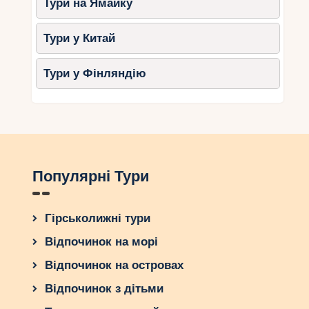
Тури на Ямайку
Тури у Китай
Тури у Фінляндію
Популярні Тури
Гірськолижні тури
Відпочинок на морі
Відпочинок на островах
Відпочинок з дітьми