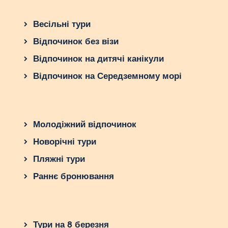
найцікавіші екскурсії та насолоджуйтесь
сімейним відпочинком у Франції!
Весільні тури
Відпочинок без візи
Відпочинок на дитячі канікули
Відпочинок на Середземному морі
Молодіжний відпочинок
Новорічні тури
Пляжні тури
Раннє бронювання
Тури на 8 березня