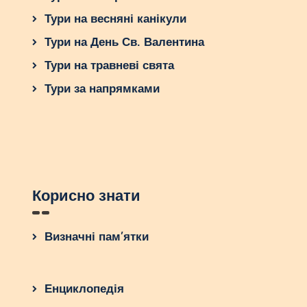
Тури на весняні канікули
Тури на День Св. Валентина
Тури на травневі свята
Тури за напрямками
Корисно знати
Визначні пам’ятки
Енциклопедія