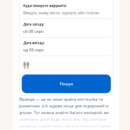
Укр
Ру
Франція — це не лише країна мистецтва та
романтики, а й чудове місце для подорожей із
дітьми. Тут можна знайти багато екскурсій, які
захоплять дітей будь-якого віку. Від казкових
замків до музеїв науки, від захоплюючих парків