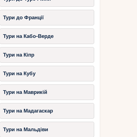
Тури до Франції
Тури на Кабо-Верде
Тури на Кіпр
Тури на Кубу
Тури на Маврикій
Тури на Мадагаскар
Тури на Мальдіви