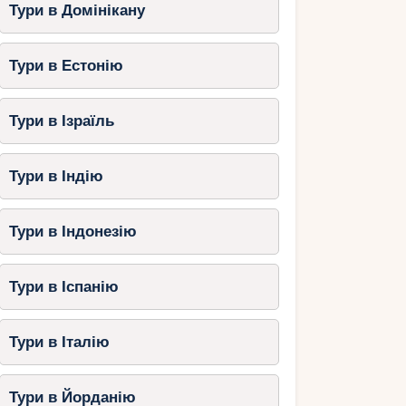
Тури в Домінікану
Тури в Естонію
Тури в Ізраїль
Тури в Індію
Тури в Індонезію
Тури в Іспанію
Тури в Італію
Тури в Йорданію