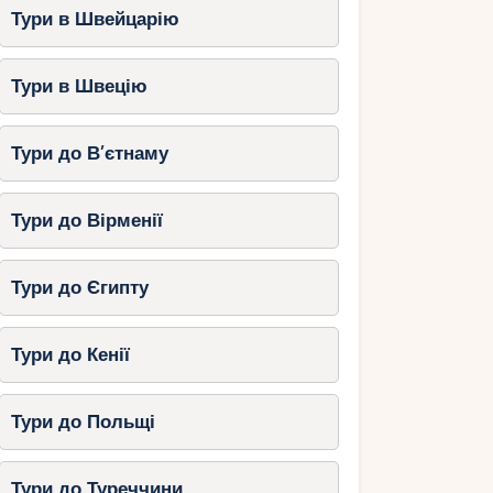
Тури в Швейцарію
Тури в Швецію
Тури до В’єтнаму
Тури до Вірменії
Тури до Єгипту
Тури до Кенії
Тури до Польщі
Тури до Туреччини