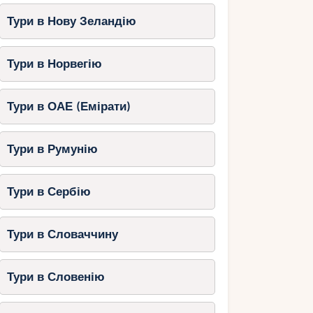
Тури в Нову Зеландію
Тури в Норвегію
Тури в ОАЕ (Емірати)
Тури в Румунію
Тури в Сербію
Тури в Словаччину
Тури в Словенію