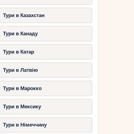
Тури в Казахстан
Тури в Канаду
Тури в Катар
Тури в Латвію
Тури в Марокко
Тури в Мексику
Тури в Німеччину