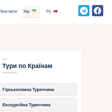
Контакти
Укр
Ру
Тури по Країнам
Гірськолижна Туреччина
Екскурсійна Туреччина