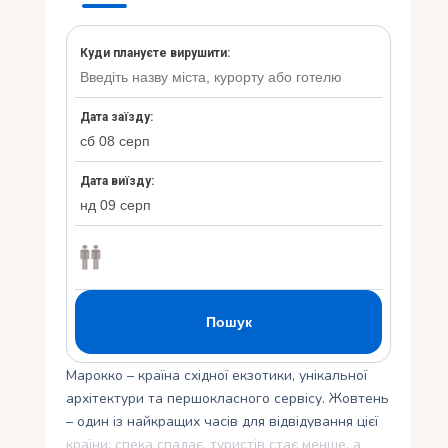
Укр
Ру
Марокко – країна східної екзотики, унікальної
архітектури та першокласного сервісу. Жовтень
– один із найкращих часів для відвідування цієї
країни: спека спадає, туристів стає менше, а