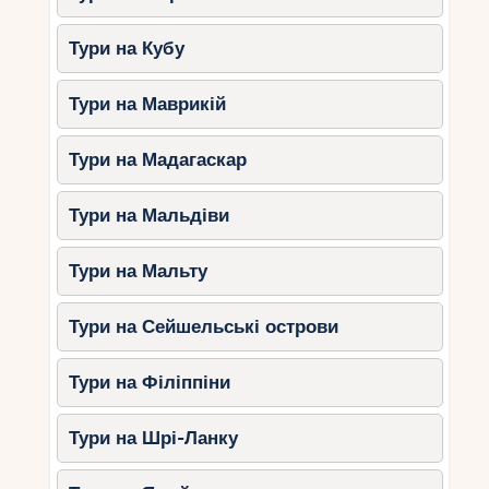
Тури на Кубу
Тури на Маврикій
Тури на Мадагаскар
Тури на Мальдіви
Тури на Мальту
Тури на Сейшельські острови
Тури на Філіппіни
Тури на Шрі-Ланку