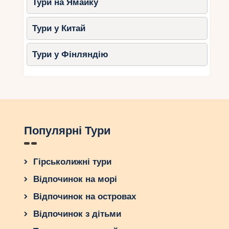
Тури на Ямайку
Тури у Китай
Тури у Фінляндію
Популярні Тури
Гірськолижні тури
Відпочинок на морі
Відпочинок на островах
Відпочинок з дітьми