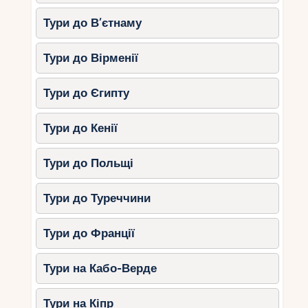
Тури до В’єтнаму
Тури до Вірменії
Тури до Єгипту
Тури до Кенії
Тури до Польщі
Тури до Туреччини
Тури до Франції
Тури на Кабо-Верде
Тури на Кіпр