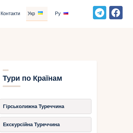
Контакти
Укр
Ру
Тури по Країнам
Гірськолижна Туреччина
Екскурсійна Туреччина