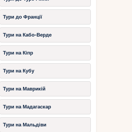
Тури до Франції
Тури на Кабо-Верде
Тури на Кіпр
Тури на Кубу
Тури на Маврикій
Тури на Мадагаскар
Тури на Мальдіви