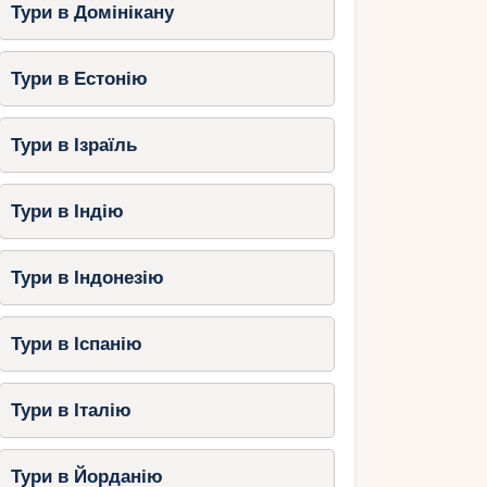
Тури в Домінікану
Тури в Естонію
Тури в Ізраїль
Тури в Індію
Тури в Індонезію
Тури в Іспанію
Тури в Італію
Тури в Йорданію