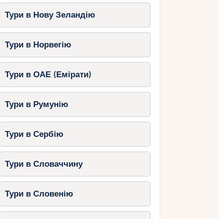
Тури в Нову Зеландію
Тури в Норвегію
Тури в ОАЕ (Емірати)
Тури в Румунію
Тури в Сербію
Тури в Словаччину
Тури в Словенію