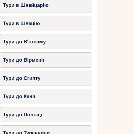
Тури в Швейцарію
Тури в Швецію
Тури до В’єтнаму
Тури до Вірменії
Тури до Єгипту
Тури до Кенії
Тури до Польщі
Тури до Туреччини