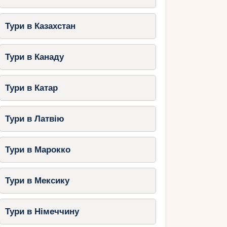
Тури в Казахстан
Тури в Канаду
Тури в Катар
Тури в Латвію
Тури в Марокко
Тури в Мексику
Тури в Німеччину