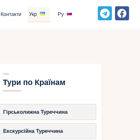
Контакти
Укр
Ру
Тури по Країнам
Гірськолижна Туреччина
Екскурсійна Туреччина