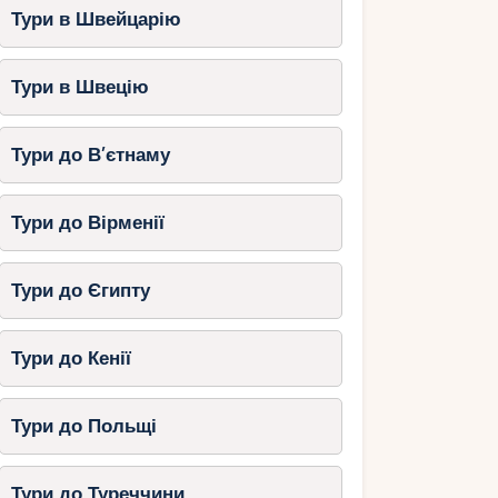
Тури в Швейцарію
Тури в Швецію
Тури до В’єтнаму
Тури до Вірменії
Тури до Єгипту
Тури до Кенії
Тури до Польщі
Тури до Туреччини