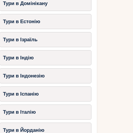
Тури в Домінікану
Тури в Естонію
Тури в Ізраїль
Тури в Індію
Тури в Індонезію
Тури в Іспанію
Тури в Італію
Тури в Йорданію