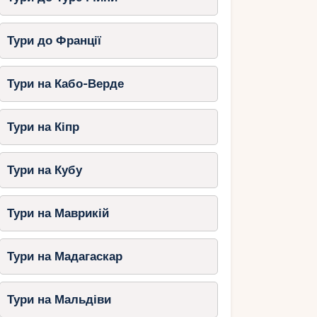
Тури до Франції
Тури на Кабо-Верде
Тури на Кіпр
Тури на Кубу
Тури на Маврикій
Тури на Мадагаскар
Тури на Мальдіви