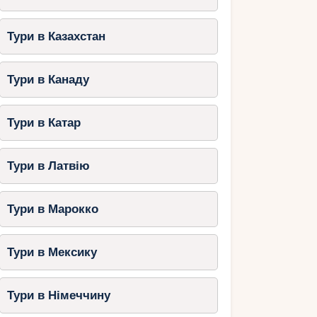
Тури в Казахстан
Тури в Канаду
Тури в Катар
Тури в Латвію
Тури в Марокко
Тури в Мексику
Тури в Німеччину