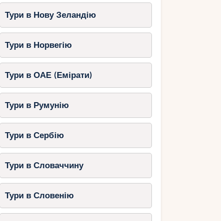
Тури в Нову Зеландію
Тури в Норвегію
Тури в ОАЕ (Емірати)
Тури в Румунію
Тури в Сербію
Тури в Словаччину
Тури в Словенію